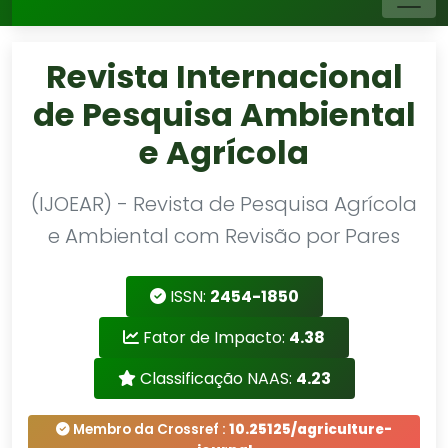
Revista Internacional
de Pesquisa Ambiental
e Agrícola
(IJOEAR) - Revista de Pesquisa Agrícola
e Ambiental com Revisão por Pares
ISSN:
2454-1850
Fator de Impacto:
4.38
Classificação NAAS:
4.23
Membro da Crossref :
10.25125/agriculture-