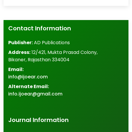
Contact Information
Publisher:
AD Publications
Address:
12/421, Mukta Prasad Colony
,
Bikaner
,
Rajasthan
334004
Email:
info@ijoear.com
Alternate Email:
info.ijoear@gmail.com
Journal Information