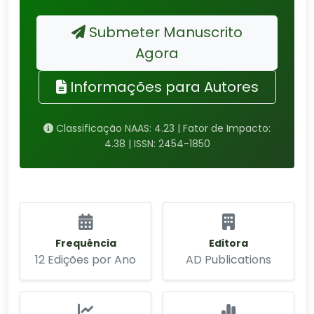
Submeter Manuscrito
Agora
Informações para Autores
Classificação NAAS: 4.23 | Fator de Impacto:
4.38 | ISSN: 2454-1850
Frequência
Editora
12 Edições por Ano
AD Publications