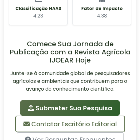
Classificação NAAS
Fator de Impacto
4.23
4.38
Comece Sua Jornada de
Publicação com a Revista Agrícola
IJOEAR Hoje
Junte-se à comunidade global de pesquisadores
agrícolas e ambientais que contribuem para o
avanço do conhecimento científico.
Submeter Sua Pesquisa
Contatar Escritório Editorial
Ver Perguntas Frequentes