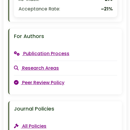
Acceptance Rate:
~21%
For Authors
Publication Process
Research Areas
Peer Review Policy
Journal Policies
All Policies