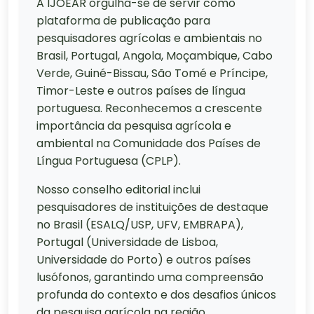
A IJOEAR orgulha-se de servir como
plataforma de publicação para
pesquisadores agrícolas e ambientais no
Brasil, Portugal, Angola, Moçambique, Cabo
Verde, Guiné-Bissau, São Tomé e Príncipe,
Timor-Leste e outros países de língua
portuguesa. Reconhecemos a crescente
importância da pesquisa agrícola e
ambiental na Comunidade dos Países de
Língua Portuguesa (CPLP).
Nosso conselho editorial inclui
pesquisadores de instituições de destaque
no Brasil (ESALQ/USP, UFV, EMBRAPA),
Portugal (Universidade de Lisboa,
Universidade do Porto) e outros países
lusófonos, garantindo uma compreensão
profunda do contexto e dos desafios únicos
da pesquisa agrícola na região.