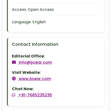
Access:
Open Access
Language:
English
Contact Information
Editorial Office:
info@ijoear.com
Visit Website:
www.ijoear.com
Chat Now:
+91-7665235235