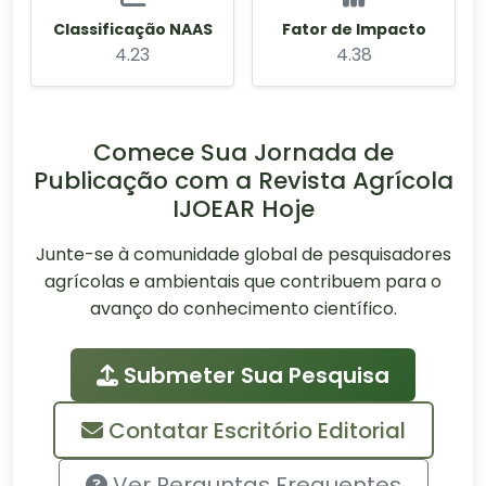
Classificação NAAS
Fator de Impacto
4.23
4.38
Comece Sua Jornada de
Publicação com a Revista Agrícola
IJOEAR Hoje
Junte-se à comunidade global de pesquisadores
agrícolas e ambientais que contribuem para o
avanço do conhecimento científico.
Submeter Sua Pesquisa
Contatar Escritório Editorial
Ver Perguntas Frequentes