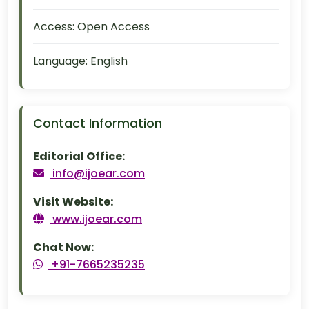
Access:
Open Access
Language:
English
Contact Information
Editorial Office:
info@ijoear.com
Visit Website:
www.ijoear.com
Chat Now:
+91-7665235235