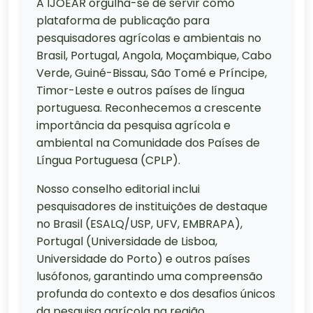
A IJOEAR orgulha-se de servir como
plataforma de publicação para
pesquisadores agrícolas e ambientais no
Brasil, Portugal, Angola, Moçambique, Cabo
Verde, Guiné-Bissau, São Tomé e Príncipe,
Timor-Leste e outros países de língua
portuguesa. Reconhecemos a crescente
importância da pesquisa agrícola e
ambiental na Comunidade dos Países de
Língua Portuguesa (CPLP).
Nosso conselho editorial inclui
pesquisadores de instituições de destaque
no Brasil (ESALQ/USP, UFV, EMBRAPA),
Portugal (Universidade de Lisboa,
Universidade do Porto) e outros países
lusófonos, garantindo uma compreensão
profunda do contexto e dos desafios únicos
da pesquisa agrícola na região.