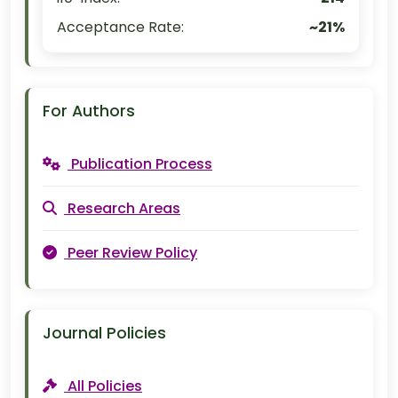
Acceptance Rate:
~21%
For Authors
Publication Process
Research Areas
Peer Review Policy
Journal Policies
All Policies