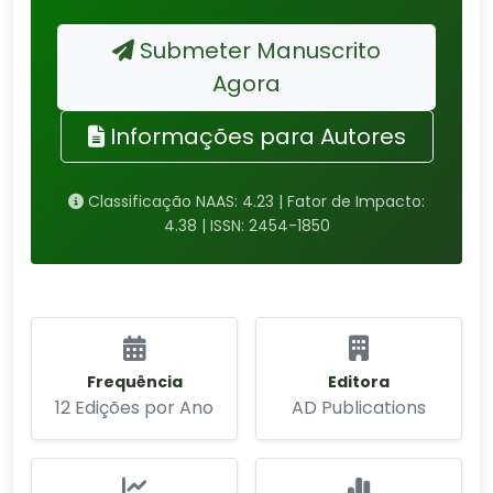
Submeter Manuscrito
Agora
Informações para Autores
Classificação NAAS: 4.23 | Fator de Impacto:
4.38 | ISSN: 2454-1850
Frequência
Editora
12 Edições por Ano
AD Publications