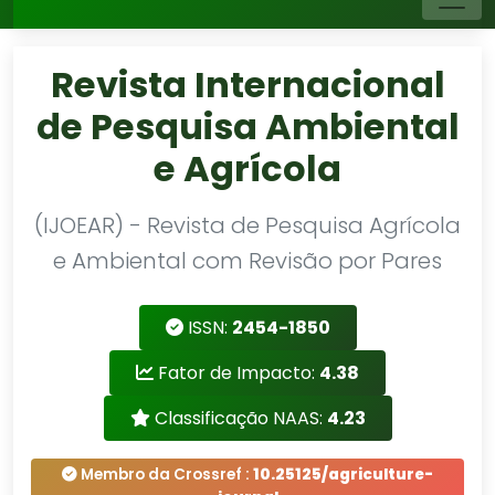
Revista Internacional
de Pesquisa Ambiental
e Agrícola
(IJOEAR) - Revista de Pesquisa Agrícola
e Ambiental com Revisão por Pares
ISSN:
2454-1850
Fator de Impacto:
4.38
Classificação NAAS:
4.23
Membro da Crossref :
10.25125/agriculture-