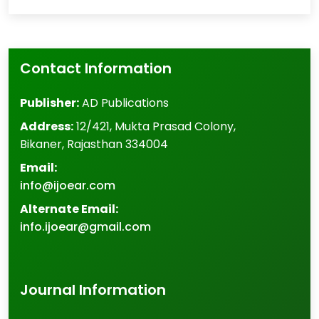
Contact Information
Publisher:
AD Publications
Address:
12/421, Mukta Prasad Colony
,
Bikaner
,
Rajasthan
334004
Email:
info@ijoear.com
Alternate Email:
info.ijoear@gmail.com
Journal Information