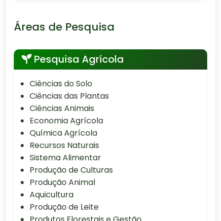
Áreas de Pesquisa
Pesquisa Agrícola
Ciências do Solo
Ciências das Plantas
Ciências Animais
Economia Agrícola
Química Agrícola
Recursos Naturais
Sistema Alimentar
Produção de Culturas
Produção Animal
Aquicultura
Produção de Leite
Produtos Florestais e Gestão